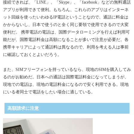
接続できれば、「LINE」、「Skype」、「facebook」などの無料通話
アプリが利用できて便利。もちろん、これらのアプリはインターネ
ット回線を使ったいわゆるIP電話ということなので、通話に料金は
かからないし、日本で使うのと全く同じ要領で使用できるので大変
便利だ。 携帯電話の電話は、国際データローミングを行えば利用可
能だが、国際電話料金は高額になることが多いで注意が必要だ。各
携帯キャリアによって通話料は異なるので、利用を考える人は事前
に確認しておくとよいだろう。
また、SIMフリーフォンを持っているなら、現地のSIMを購入してみ
るのがお勧めだ。日本への通話は国際電話料金になってしまうが、
現地での電話は、現地の電話料金になるので安く利用できる。現地
にいる者同士で電話をしたい場合に適している。
高額請求に注意