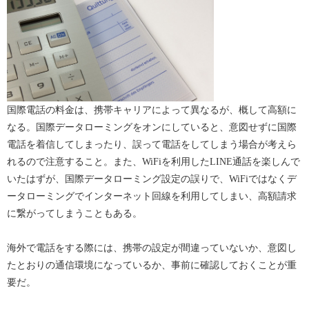
国際電話の料金は、携帯キャリアによって異なるが、概して高額に
なる。国際データローミングをオンにしていると、意図せずに国際
電話を着信してしまったり、誤って電話をしてしまう場合が考えら
れるので注意すること。また、WiFiを利用したLINE通話を楽しんで
いたはずが、国際データローミング設定の誤りで、WiFiではなくデ
ータローミングでインターネット回線を利用してしまい、高額請求
に繋がってしまうこともある。
海外で電話をする際には、携帯の設定が間違っていないか、意図し
たとおりの通信環境になっているか、事前に確認しておくことが重
要だ。