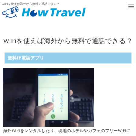
WiFiを使えば海外から無料で通話できる？
WiFiを使えば海外から無料で通話できる？
無料IP電話アプリ
海外WiFiをレンタルしたり、現地のホテルやカフェのフリーWiFiに