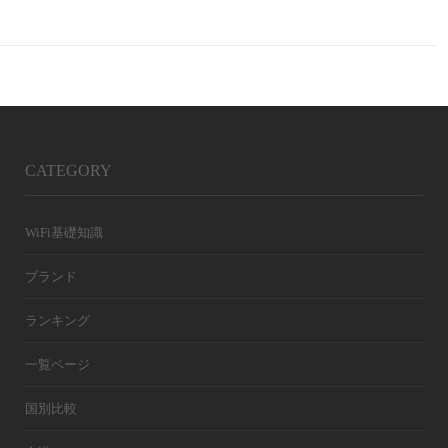
CATEGORY
WiFi基礎知識
ブランド
ランキング
一覧ページ
国別比較