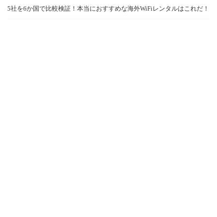
5社を6か国で比較検証！本当におすすめな海外WiFiレンタルはこれだ！