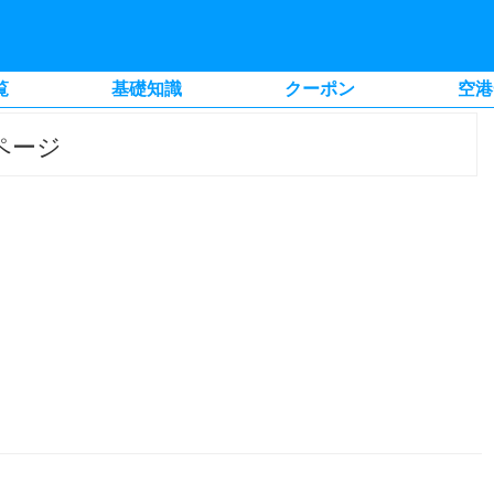
覧
基礎知識
クーポン
空港
ページ