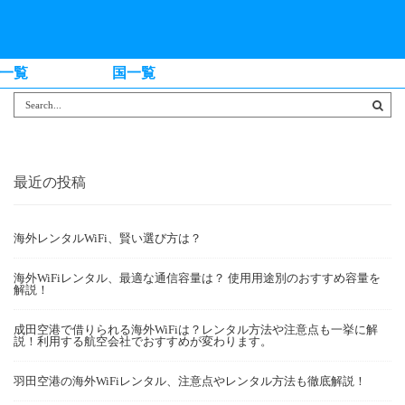
一覧
国一覧
最近の投稿
海外レンタルWiFi、賢い選び方は？
海外WiFiレンタル、最適な通信容量は？ 使用用途別のおすすめ容量を
解説！
成田空港で借りられる海外WiFiは？レンタル方法や注意点も一挙に解
説！利用する航空会社でおすすめが変わります。
羽田空港の海外WiFiレンタル、注意点やレンタル方法も徹底解説！