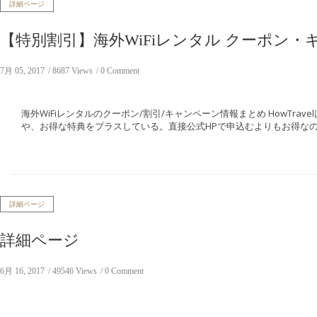
詳細ページ
【特別割引】海外WiFiレンタル クーポン
7月 05, 2017
8687 Views
0 Comment
海外WiFiレンタルのクーポン/割引/キャンペーン情報まとめ HowTra
や、お得な特典をプラスしている。直接公式HPで申込むよりもお得なので
詳細ページ
詳細ページ
6月 16, 2017
49546 Views
0 Comment