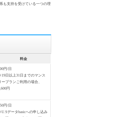
金体系も支持を受けている一つの理
料金
200円/日
※19日以上31日までのマンス
リープランご利用の場合、
,600円
150円/日
※U.Sデータbasicへの申し込み