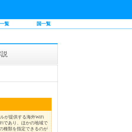
一覧
国一覧
解説
バイルが提供する海外WiFi
Fiであり、ほかの地域で
ーの種類を指定できるのが