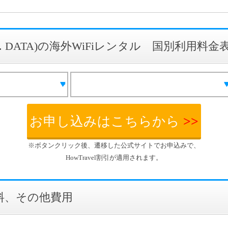
.S. DATA)の海外WiFiレンタル 国別利用料金
お申し込みはこちらから
>>
※ボタンクリック後、遷移した公式サイトでお申込みで、
HowTravel割引が適用されます。
料、その他費用