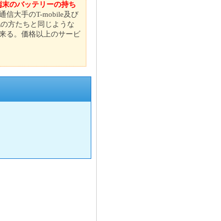
i端末のバッテリーの持ち
信大手のT-mobile及び
現地の方たちと同じような
来る。価格以上のサービ