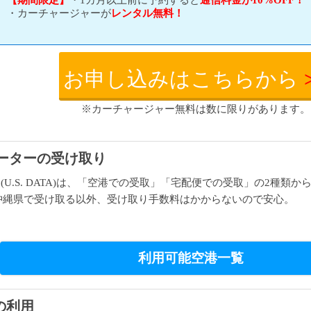
・カーチャージャーが
レンタル無料！
お申し込みはこちらから
※カーチャージャー無料は数に限りがあります。
ルーターの受け取り
ータ(U.S. DATA)は、「空港での受取」「宅配便での受取」の2種
沖縄県で受け取る以外、受け取り手数料はかからないので安心。
利用可能空港一覧
の利用