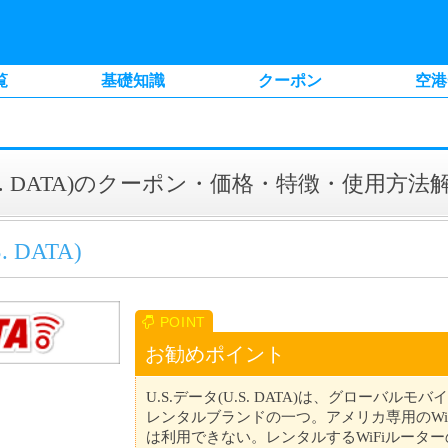
覧
基礎知識
クーポン
空港
U.S. DATA)のクーポン・価格・特徴・使用方法
. DATA)
お勧めポイント
U.S.データ(U.S. DATA)は、グローバルモ
レンタルブランドの一つ。アメリカ専用のWi
は利用できない。レンタルするWiFiルータ