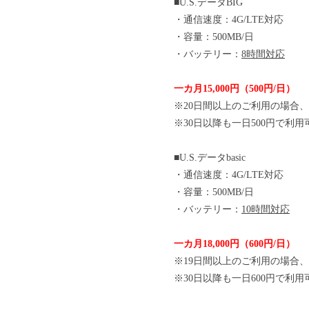
■U.S.データBIG
・通信速度：4G/LTE対応
・容量：500MB/日
・バッテリー：
8時間対応
一カ月15,000円（500円/日）
※20日間以上のご利用の場合
※30日以降も一日500円で利用
■U.S.データbasic
・通信速度：4G/LTE対応
・容量：500MB/日
・バッテリー：
10時間対応
一カ月18,000円（600円/日）
※19日間以上のご利用の場合
※30日以降も一日600円で利用