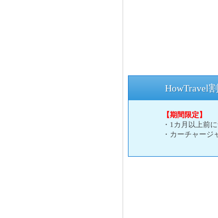
HowTrave
【期間限定】
・1カ月以上前
・カーチャージ