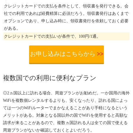
クレジットカードでの支払を条件として、領収書を発行できる。会
社での利用であれば経費精算に必須だろう。領収書発行はあくまで
オプションであり、申し込み時に、領収書発行を依頼しておく必要
がある。
クレジットカードでの支払いが条件で、100円/1通。
お申し込みはこちらから
>>
複数国での利用に便利なプラン
◎2ヵ国以上に訪れる場合、周遊プランがお勧めだ。一か国用の海外
WiFiを複数個レンタルするよりも、安くなったり、訪れる国によっ
ては一つのWiFiルーターでまかなえることがあり手軽になるという
メリットがある。対象となる国以外の国でWiFiを使用すると高額な
請求が来ることがあるので、複数ヵ国訪れる人は全ての国で使える
周遊プランがないか確認しておくとよいだろう。