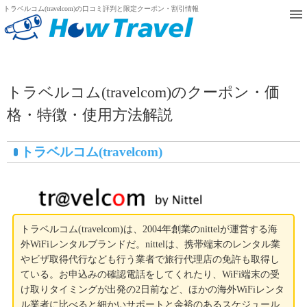
トラベルコム(travelcom)の口コミ評判と限定クーポン・割引情報
トラベルコム(travelcom)のクーポン・価
格・特徴・使用方法解説
トラベルコム(travelcom)
トラベルコム(travelcom)は、2004年創業のnittelが運営する海
外WiFiレンタルブランドだ。nittelは、携帯端末のレンタル業
やビザ取得代行なども行う業者で旅行代理店の免許も取得し
ている。お申込みの確認電話をしてくれたり、WiFi端末の受
け取りタイミングが出発の2日前など、ほかの海外WiFiレンタ
ル業者に比べると細かいサポートと余裕のあるスケジュール