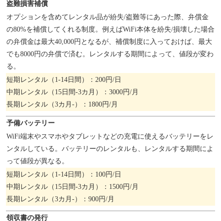
盗難損害補償
オプションを含めてレンタル品が紛失/盗難等にあった際、弁償金
の80%を補償してくれる制度。例えばWiFi本体を紛失/損壊した場合
の弁償金は最大40,000円となるが、補償制度に入っておけば、最大
でも8000円の弁償で済む。レンタルする期間によって、値段が変わ
る。
短期レンタル（1-14日間）：200円/日
中期レンタル（15日間-3カ月）：3000円/月
長期レンタル（3カ月-）：1800円/月
予備バッテリー
WiFi端末やスマホやタブレットなどの充電に使えるバッテリーをレ
ンタルしている。バッテリーのレンタルも、レンタルする期間によ
って値段が異なる。
短期レンタル（1-14日間）：100円/日
中期レンタル（15日間-3カ月）：1500円/月
長期レンタル（3カ月-）：900円/月
領収書の発行