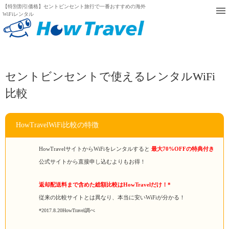
【特別割引価格】セントビンセント旅行で一番おすすめの海外
WiFiレンタル
セントビンセントで使えるレンタルWiFi
比較
HowTravelWiFi比較の特徴
HowTravelサイトからWiFiをレンタルすると
最大70%OFFの特典付き
公式サイトから直接申し込むよりもお得！
返却配送料まで含めた総額比較はHowTravelだけ！*
従来の比較サイトとは異なり、本当に安いWiFiが分かる！
*2017.8.20HowTravel調べ