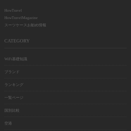
利用日数
HowTravel
HowTravelMagazine
スーツケースお勧め情報
CATEGORY
WiFi基礎知識
ブランド
ランキング
一覧ページ
国別比較
空港