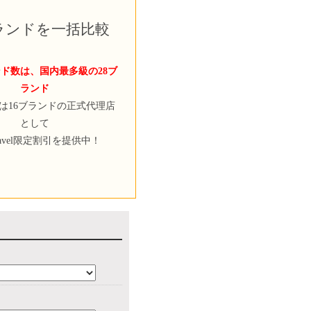
ブランドを一括比較
ド数は、国内最多級の28ブ
ランド
velは16ブランドの正式代理店
として
ravel限定割引を提供中！