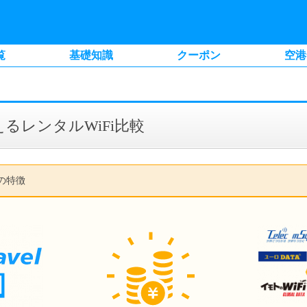
覧
基礎知識
クーポン
空港
るレンタルWiFi比較
比較の特徴