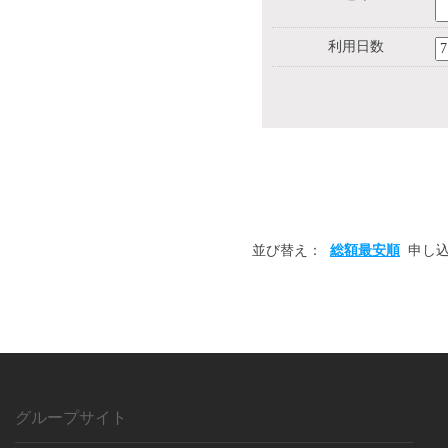
利用日数
並び替え：
総額最安順
申し
グループサイト