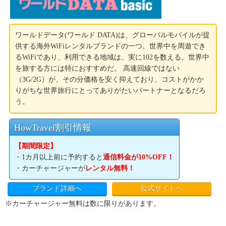
ワールドデータ(ワールド DATA)は、グローバルモバイルが提
供する海外WiFiレンタルブランドの一つ。世界中を周遊でき
るWiFiであり、利用できる地域は、実に102を数える。世界中
を旅する方には特におすすめだ。 高速回線ではない
（3G/2G）が、その分価格を安く抑えており、コストがかか
りがちな世界旅行にとってありがたいパートナーとなるだろ
う。
HowTravel割引情報
【期間限定】
・1カ月以上前に予約すると
通信料金が10%OFF！
・カーチャージャーが
レンタル無料！
ブランド詳細へ
公式サイトへ
※カーチャージャー無料は数に限りがあります。