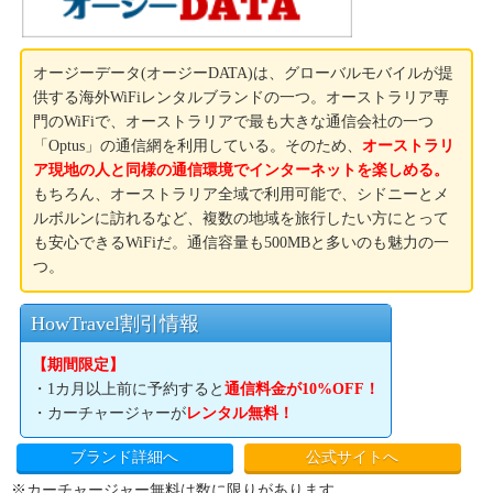
オージーデータ(オージーDATA)は、グローバルモバイルが提
供する海外WiFiレンタルブランドの一つ。オーストラリア専
門のWiFiで、オーストラリアで最も大きな通信会社の一つ
「Optus」の通信網を利用している。そのため、
オーストラリ
ア現地の人と同様の通信環境でインターネットを楽しめる。
もちろん、オーストラリア全域で利用可能で、シドニーとメ
ルボルンに訪れるなど、複数の地域を旅行したい方にとって
も安心できるWiFiだ。通信容量も500MBと多いのも魅力の一
つ。
HowTravel割引情報
【期間限定】
・1カ月以上前に予約すると
通信料金が10%OFF！
・カーチャージャーが
レンタル無料！
ブランド詳細へ
公式サイトへ
※カーチャージャー無料は数に限りがあります。