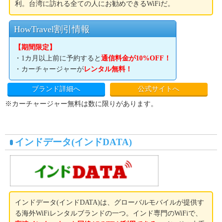
利。台湾に訪れる全ての人にお勧めできるWiFiだ。
HowTravel割引情報
【期間限定】
・1カ月以上前に予約すると
通信料金が10%OFF！
・カーチャージャーが
レンタル無料！
ブランド詳細へ
公式サイトへ
※カーチャージャー無料は数に限りがあります。
インドデータ(インドDATA)
インドデータ(インドDATA)は、グローバルモバイルが提供す
る海外WiFiレンタルブランドの一つ。インド専門のWiFiで、