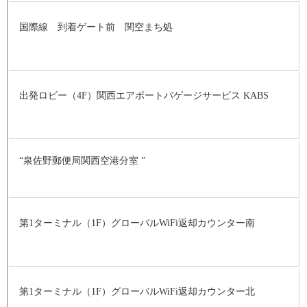
国際線 到着ゲート前 関空まち処
出発ロビー（4F）関西エアポートバゲージサービス KABS
“泉佐野郵便局関西空港分室 ”
第1ターミナル（1F）グローバルWiFi返却カウンター南
第1ターミナル（1F）グローバルWiFi返却カウンター北