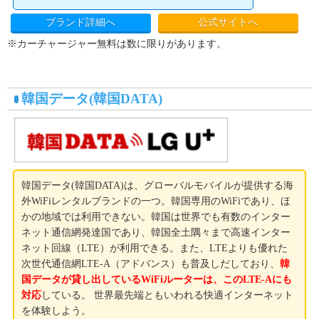
ブランド詳細へ
公式サイトへ
※カーチャージャー無料は数に限りがあります。
韓国データ(韓国DATA)
韓国データ(韓国DATA)は、グローバルモバイルが提供する海
外WiFiレンタルブランドの一つ。韓国専用のWiFiであり、ほ
かの地域では利用できない。韓国は世界でも有数のインター
ネット通信網発達国であり、韓国全土隅々まで高速インター
ネット回線（LTE）が利用できる。また、LTEよりも優れた
次世代通信網LTE-A（アドバンス）も普及しだしており、
韓
国データが貸し出しているWiFiルーターは、このLTE-Aにも
対応
している。 世界最先端ともいわれる快適インターネット
を体験しよう。