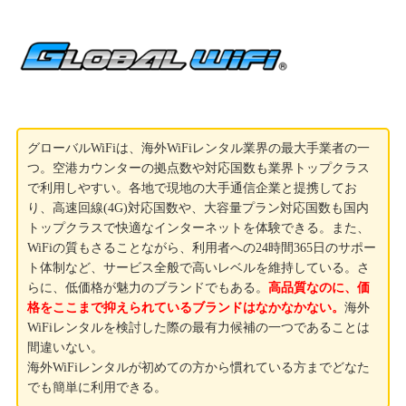
グローバルWiFiは、海外WiFiレンタル業界の最大手業者の一
つ。空港カウンターの拠点数や対応国数も業界トップクラス
で利用しやすい。各地で現地の大手通信企業と提携してお
り、高速回線(4G)対応国数や、大容量プラン対応国数も国内
トップクラスで快適なインターネットを体験できる。また、
WiFiの質もさることながら、利用者への24時間365日のサポー
ト体制など、サービス全般で高いレベルを維持している。さ
らに、低価格が魅力のブランドでもある。
高品質なのに、価
格をここまで抑えられているブランドはなかなかない。
海外
WiFiレンタルを検討した際の最有力候補の一つであることは
間違いない。
海外WiFiレンタルが初めての方から慣れている方までどなた
でも簡単に利用できる。