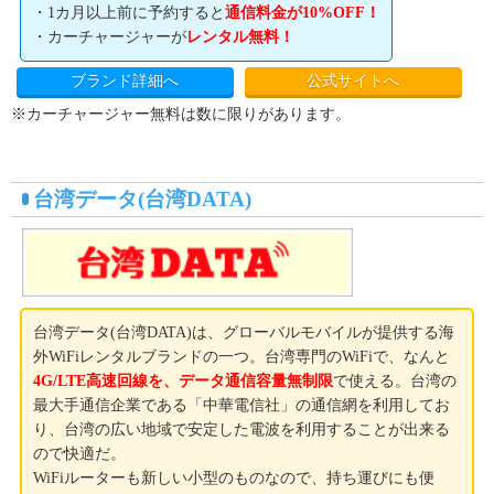
・1カ月以上前に予約すると
通信料金が10%OFF！
・カーチャージャーが
レンタル無料！
ブランド詳細へ
公式サイトへ
※カーチャージャー無料は数に限りがあります。
台湾データ(台湾DATA)
台湾データ(台湾DATA)は、グローバルモバイルが提供する海
外WiFiレンタルブランドの一つ。台湾専門のWiFiで、なんと
4G/LTE高速回線を、データ通信容量無制限
で使える。台湾の
最大手通信企業である「中華電信社」の通信網を利用してお
り、台湾の広い地域で安定した電波を利用することが出来る
ので快適だ。
WiFiルーターも新しい小型のものなので、持ち運びにも便