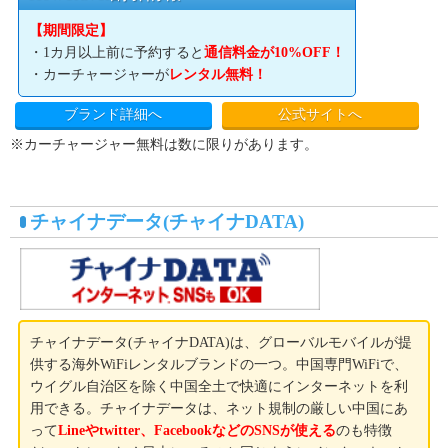
【期間限定】
・1カ月以上前に予約すると
通信料金が10%OFF！
・カーチャージャーが
レンタル無料！
ブランド詳細へ
公式サイトへ
※カーチャージャー無料は数に限りがあります。
チャイナデータ(チャイナDATA)
チャイナデータ(チャイナDATA)は、グローバルモバイルが提
供する海外WiFiレンタルブランドの一つ。中国専門WiFiで、
ウイグル自治区を除く中国全土で快適にインターネットを利
用できる。チャイナデータは、ネット規制の厳しい中国にあ
って
Lineやtwitter、FacebookなどのSNSが使える
のも特徴