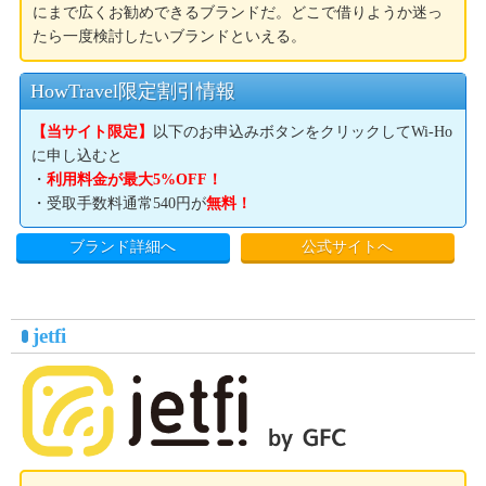
にまで広くお勧めできるブランドだ。どこで借りようか迷っ
たら一度検討したいブランドといえる。
HowTravel限定割引情報
【当サイト限定】
以下のお申込みボタンをクリックしてWi-Ho
に申し込むと
・
利用料金が最大5%OFF！
・受取手数料通常540円が
無料！
ブランド詳細へ
公式サイトへ
jetfi