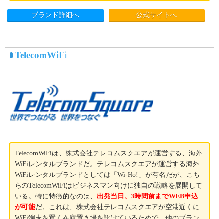
ブランド詳細へ
公式サイトへ
TelecomWiFi
TelecomWiFiは、株式会社テレコムスクエアが運営する、海外
WiFiレンタルブランドだ。テレコムスクエアが運営する海外
WiFiレンタルブランドとしては「Wi-Ho!」が有名だが、こち
らのTelecomWiFiはビジネスマン向けに独自の戦略を展開して
いる。特に特徴的なのは、
出発当日、3時間前までWEB申込
が可能
だ。これは、株式会社テレコムスクエアが空港近くに
WiFi端末を置く在庫置き場を設けているためで、他のブラン