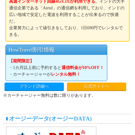
高速インターネット回線4G/LTEが利用できる
。インドの大手
通信企業である「Airtel」の通信網を利用しており、インドの
広い地域で安定した電波を利用することが出来るので快適
だ。
企業努力によって値引きをしており、1日690円でレンタルで
きる。
HowTravel割引情報
【期間限定】
・1カ月以上前に予約すると
通信料金が10%OFF！
・カーチャージャーが
レンタル無料！
ブランド詳細へ
公式サイトへ
※カーチャージャー無料は数に限りがあります。
オージーデータ(オージーDATA)