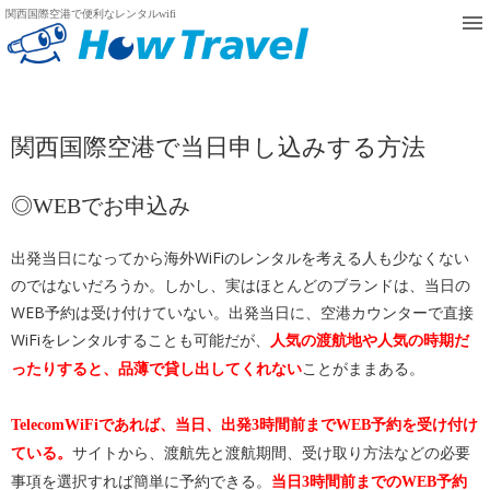
関西国際空港で便利なレンタルwifi
関西国際空港で当日申し込みする方法
◎WEBでお申込み
出発当日になってから海外WiFiのレンタルを考える人も少なくない
のではないだろうか。しかし、実はほとんどのブランドは、当日の
WEB予約は受け付けていない。出発当日に、空港カウンターで直接
WiFiをレンタルすることも可能だが、
人気の渡航地や人気の時期だ
ことがままある。
ったりすると、品薄で貸し出してくれない
TelecomWiFiであれば、当日、出発3時間前までWEB予約を受け付け
サイトから、渡航先と渡航期間、受け取り方法などの必要
ている。
事項を選択すれば簡単に予約できる。
当日3時間前までのWEB予約