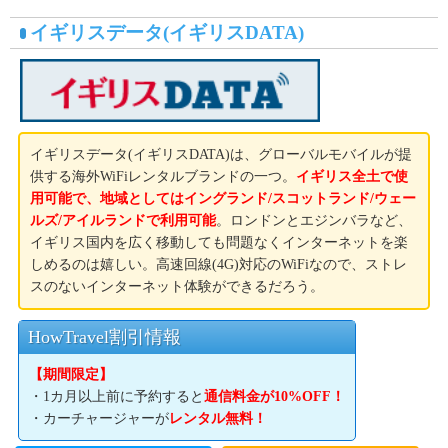
イギリスデータ(イギリスDATA)
イギリスデータ(イギリスDATA)は、グローバルモバイルが提
供する海外WiFiレンタルブランドの一つ。
イギリス全土で使
用可能で、地域としてはイングランド/スコットランド/ウェー
ルズ/アイルランドで利用可能
。ロンドンとエジンバラなど、
イギリス国内を広く移動しても問題なくインターネットを楽
しめるのは嬉しい。高速回線(4G)対応のWiFiなので、ストレ
スのないインターネット体験ができるだろう。
HowTravel割引情報
【期間限定】
・1カ月以上前に予約すると
通信料金が10%OFF！
・カーチャージャーが
レンタル無料！