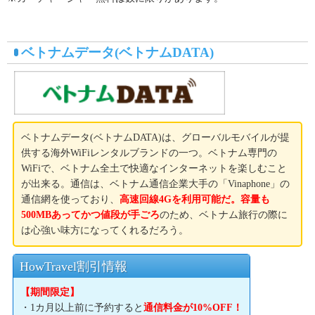
ベトナムデータ(ベトナムDATA)
ベトナムデータ(ベトナムDATA)は、グローバルモバイルが提
供する海外WiFiレンタルブランドの一つ。ベトナム専門の
WiFiで、ベトナム全土で快適なインターネットを楽しむこと
が出来る。通信は、ベトナム通信企業大手の「Vinaphone」の
通信網を使っており、
高速回線4Gを利用可能だ。容量も
500MBあってかつ値段が手ごろ
のため、ベトナム旅行の際に
は心強い味方になってくれるだろう。
HowTravel割引情報
【期間限定】
・1カ月以上前に予約すると
通信料金が10%OFF！