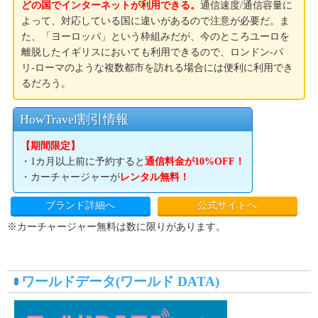
どの国でインターネットが利用できる。
通信速度/通信容量に
よって、対応している国に違いがあるので注意が必要だ。ま
た、「ヨーロッパ」という枠組みだが、今のところユーロを
離脱したイギリスにおいても利用できるので、ロンドン-パ
リ-ローマのような複数都市を訪れる場合には便利に利用でき
るだろう。
HowTravel割引情報
【期間限定】
・1カ月以上前に予約すると
通信料金が10%OFF！
・カーチャージャーが
レンタル無料！
ブランド詳細へ
公式サイトへ
※カーチャージャー無料は数に限りがあります。
ワールドデータ(ワールド DATA)