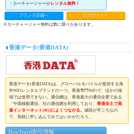
・カーチャージャーが
レンタル無料！
ブランド詳細へ
公式サイトへ
※カーチャージャー無料は数に限りがあります。
香港データ(香港DATA)
香港データ(香港DATA)は、グローバルモバイルが提供する海
外WiFiレンタルブランドの一つ。香港専門WiFiで、ほかの地
域では使用できない。通信網は、香港最大の通信企業である
「中国移動通信」社の通信網を利用しており、
香港全土で高
速インターネット(4G)によくつながる。
値段が手ごろなの
で、気軽に申し込んでみてはいかがだろう。
HowTravel割引情報