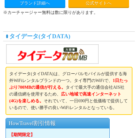
ブランド詳細へ
公式サイトへ
※カーチャージャー無料は数に限りがあります。
タイデータ(タイDATA)
タイデータ(タイDATA)は、グローバルモバイルが提供する海
外WiFiレンタルブランドの一つ。タイ専門のWiFiで、
1日たっ
ぷり700MBの通信が行える。
タイで最大手の通信会社AIS社
の通信網を使用するため、
広い地域で高速インターネット
(4G)を楽しめる。
それでいて、一日690円と低価格で提供して
いるので、使い勝手の良いWiFiレンタルとなっている。
HowTravel割引情報
【期間限定】