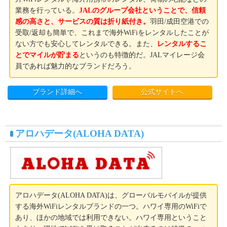
業務を行っている。
JALのグループ会社ということで、信頼
感の高さと、サービスの質は折り紙付き。
羽田/成田空港での
受取/返却も簡単で、これまで海外WiFiをレンタルしたことが
ない方でも安心してレンタルできる。また、
レンタルするこ
とでマイルが貯まる
というのも特徴的だ。JALマイレージ会
員であれば魅力的なブランドだろう。
ブランド詳細へ
公式サイトへ
アロハデータ(ALOHA DATA)
アロハデータ(ALOHA DATA)は、グローバルモバイルが提供
する海外WiFiレンタルブランドの一つ。ハワイ専用のWiFiで
あり、ほかの地域では利用できない。ハワイ専用ということ