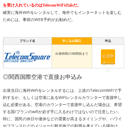
を受け入れているのはTelecomWiFiのみだ。
確実に海外WiFiをレンタルして、海外でもインターネットを楽しむ
ためには、事前のWEB予約がお勧めだ。
ブランド名
申し込み期日
申込
出発時間の3時間前まで
公式申
込ペー
ジ
◎関西国際空港で直接お申込み
出発当日に海外WiFiをレンタルするには、上述のTelecomWiFiで予
約するか、もしくは空港にあるWiFiレンタルカウンターで直接申し
込む必要がある。空港のカウンターで直接申し込んだ場合は、希望
する国/プランのwifiが必ず手に入るわけではないので注意したい。
特に、国民の休日や連休などの需要が高まるタイミングや、ハワイ
やフランスなどのメジャーな観光地での利用を考えている場合は、