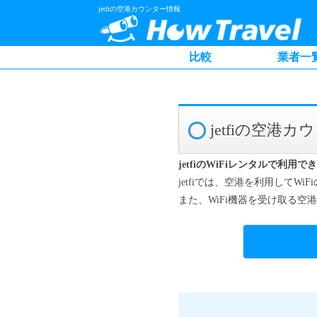
jetfiの空港カウンター情報
比較
業者一
jetfiの空港
jetfiのWiFiレンタルで利用
jetfiでは、空港を利用して
また、WiFi機器を受け取る