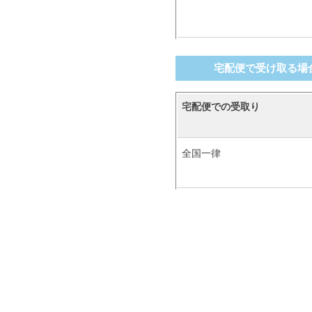
宅配便で受け取る場
宅配便
での受取り
全国一律