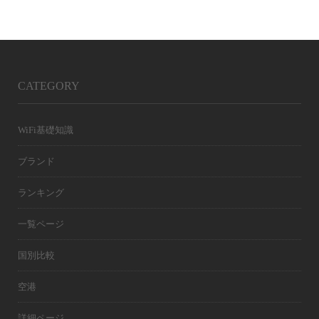
CATEGORY
WiFi基礎知識
ブランド
ランキング
一覧ページ
国別比較
空港
詳細ページ