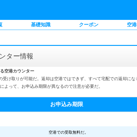
覧
基礎知識
クーポン
空港
カウンター情報
できる空港カウンター
WiFiの受け取りが可能だ。返却は空港ではできず、すべて宅配での返却にな
空港によって、お申込み期限が異なるので注意が必要だ。
お申込み期限
空港での受取無料だ。