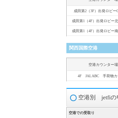
成田第2（3F）出発ロビー
成田第1（4F）出発ロビー
成田第1（4F）出発ロビー
関西国際空港
空港カウンター場
4F JALABC 手荷物
空港別 jetf
空港
での受取り