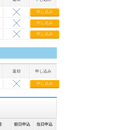
申し込み
申し込み
申し込み
返却
申し込み
申し込み
前
前日申込
当日申込