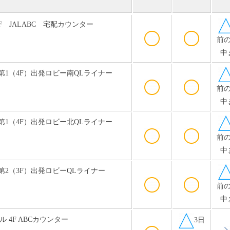
F JALABC 宅配カウンター
前
中
第1（4F）出発ロビー南QLライナー
前
中
第1（4F）出発ロビー北QLライナー
前
中
第2（3F）出発ロビーQLライナー
前
中
 4F ABCカウンター
3日