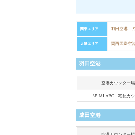
羽田空港
関東エリア
関西国際空
近畿エリア
羽田空港
空港カウンター場
3F JALABC 宅配カ
成田空港
空港カウンター場