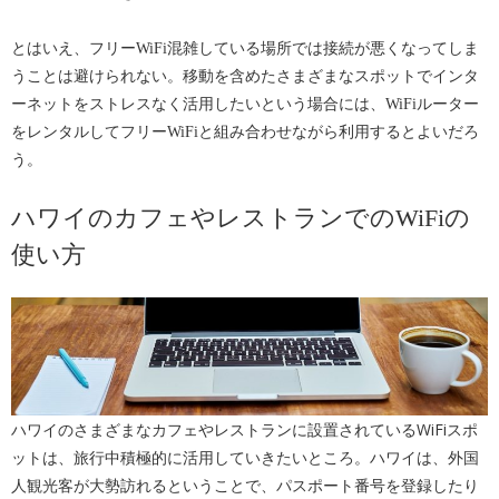
とはいえ、フリーWiFi混雑している場所では接続が悪くなってしま
うことは避けられない。移動を含めたさまざまなスポットでインタ
ーネットをストレスなく活用したいという場合には、WiFiルーター
をレンタルしてフリーWiFiと組み合わせながら利用するとよいだろ
う。
ハワイのカフェやレストランでのWiFiの
使い方
ハワイのさまざまなカフェやレストランに設置されているWiFiスポ
ットは、旅行中積極的に活用していきたいところ。ハワイは、外国
人観光客が大勢訪れるということで、パスポート番号を登録したり