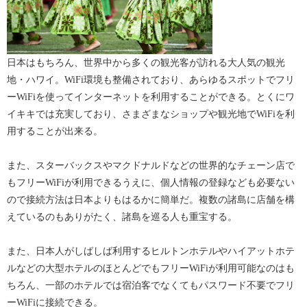
日本はもちろん、世界中から多くの観光客が訪れる大人気の観光
地・ハワイ。WiFi環境も整備されており、あらゆるスポットでフリ
ーWiFiを使ってインターネットを利用することができる。とくにワ
イキキでは充実しており、さまざまなショップや観光地でWiFiを利
用することが出来る。
また、スターバックスやマクドナルドなどの世界的なチェーン店で
もフリーWiFiが利用できるうえに、個人情報の登録なども必要ない
ので接続方法は日本よりもはるかに簡単だ。複数の諸島に店舗を構
えているのもありがたく、諸島を巡る人も重宝する。
また、日本人がしばしば利用するヒルトンホテルやハイアットホテ
ルなどの大型ホテルのほとんどでもフリーWiFiが利用可能なのはも
ちろん、一部のホテルでは宿泊客でなくてもパスワード不要でフリ
ーWiFiに接続できる。