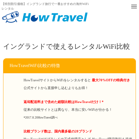
【特別割引価格】イングランド旅行で一番おすすめの海外WiFi
レンタル
イングランドで使えるレンタルWiFi比較
HowTravelWiFi比較の特徴
HowTravelサイトからWiFiをレンタルすると
最大70%OFFの特典付き
公式サイトから直接申し込むよりもお得！
返却配送料まで含めた総額比較はHowTravelだけ！*
従来の比較サイトとは異なり、本当に安いWiFiが分かる！
*2017.8.20HowTravel調べ
比較ブランド数は、国内最多級の28ブランド