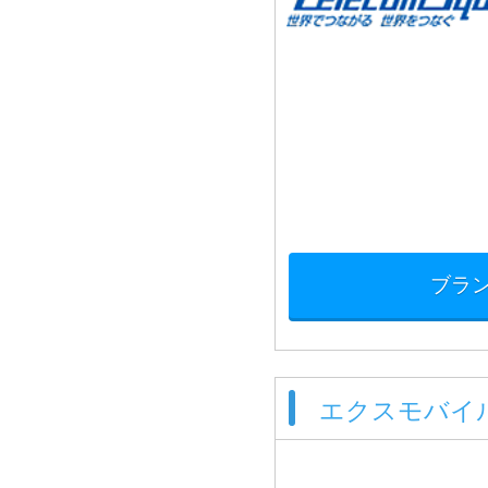
ブラ
エクスモバイ