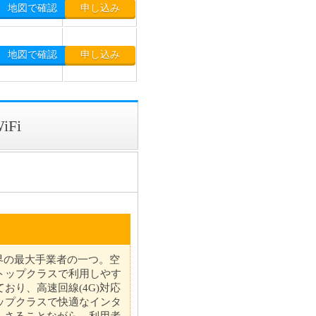
地図で確認
申し込み
地図で確認
申し込み
Fi
業界の最大手業者の一つ。空
トップクラスで利用しやす
おり、高速回線(4G)対応
ップクラスで快適なインタ
質もさることながら、利用者