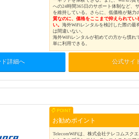
への24時間365日のサポート体制など、
を維持している。さらに、低価格が魅力
質なのに、価格をここまで抑えられてい
い。
海外WiFiレンタルを検討した際の
は間違いない。
海外WiFiレンタルが初めての方から慣
単に利用できる。
ンド詳細へ
公式サイ
お勧めポイント
TelecomWiFiは、株式会社テレコムスク