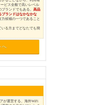
サービス全般で高いレベル
のブランドでもある。
高品
るブランドはなかなかな
最有力候補の一つであること
れている方までどなたでも簡
トへ
エアが運営する、海外WiFi