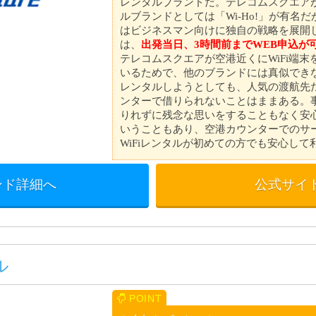
レンタルブランドだ。テレコムスクエアが
ルブランドとしては「Wi-Ho!」が有名だが、
はビジネスマン向けに独自の戦略を展開
は、
出発当日、3時間前までWEB申込が
テレコムスクエアが空港近くにWiFi端
いるためで、他のブランドには真似でき
レンタルしようとしても、人気の渡航先
ンターで借りられないことはままある。
りれずに残念な思いをすることもなく安
いうこともあり、空港カウンターでのサ
WiFiレンタルが初めての方でも安心し
ンド詳細へ
公式サイ
ル