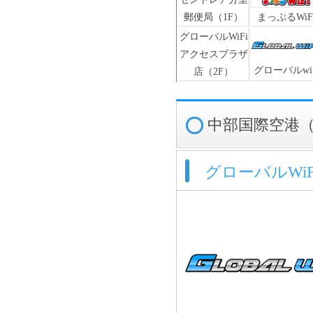
郵便局（1F）
まっぷるWiF
グローバルWiFi
アクセスプラザ
グローバルwif
店（2F）
中部国際空港（
グローバルWiFi（