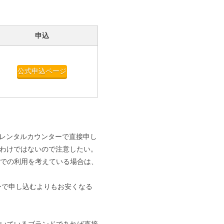
申込
公式申込ページ
Fiレンタルカウンターで直接申し
るわけではないので注意したい。
での利用を考えている場合は、
ターで申し込むよりもお安くなる
いているブランドであれば直接