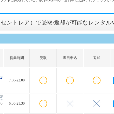
セントレア）で受取/返却が可能なレンタルWi
営業時間
受取
当日申込
返却
7:00-22:00
6:30-21:30
ル