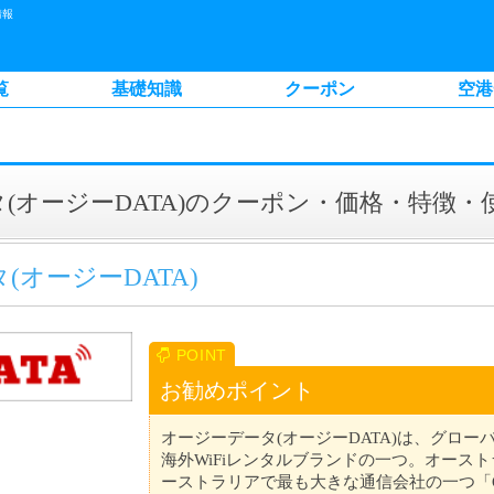
情報
覧
基礎知識
クーポン
空港
(オージーDATA)のクーポン・価格・特徴・
(オージーDATA)
お勧めポイント
オージーデータ(オージーDATA)は、グロ
海外WiFiレンタルブランドの一つ。オースト
ーストラリアで最も大きな通信会社の一つ「O