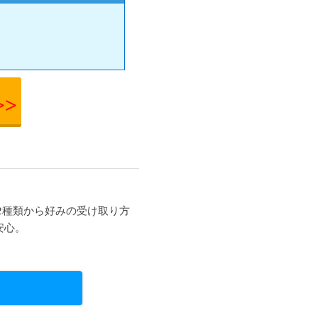
>>
の2種類から好みの受け取り方
安心。