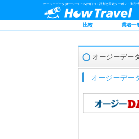
オージーデータ(オージーDATA)の口コミ評判と限定クーポン・割引
比較
業者一
オージーデータ
オージーデータ