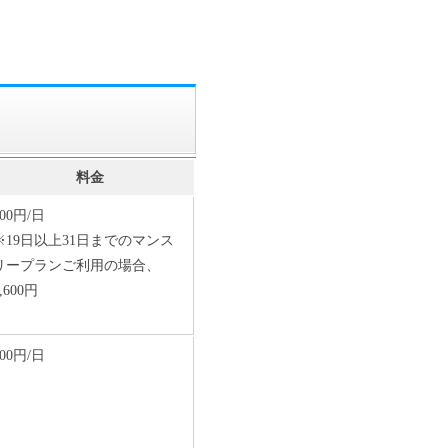
料金
200円/日
※19日以上31日までのマンス
リープランご利用の場合、
,600円
100円/日