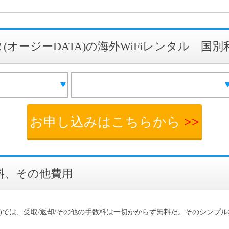
(オージーDATA)の海外WiFiレンタル 国
お申し込みはこちらから
>>
料、その他費用
TA)では、受取/返却/その他の手数料は一切かからず無料だ。そのシンプ