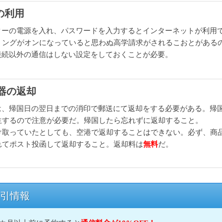
の利用
ルーターの電源を入れ、パスワードを入力するとインターネットが利用
ミングがオンになっていると思わぬ高学請求がされるこおとがある
i接続以外の通信はしない設定をしておくことが必要。
機器の返却
機器は、帰国日の翌日までの消印で郵送にて返却をする必要がある。帰
生するので注意が必要だ。帰国したら忘れずに返却すること。
け取っていたとしても、空港で返却することはできない。必ず、商
れてポスト投函して返却すること。返却料は
無料
だ。
l割引情報