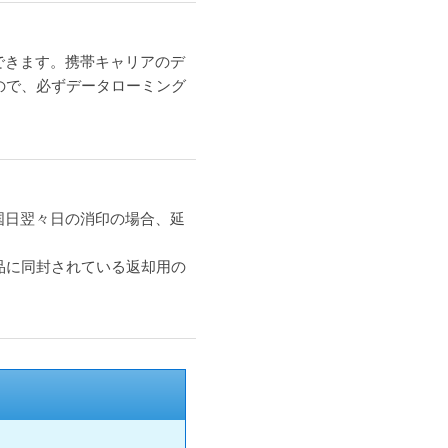
できます。携帯キャリアのデ
ので、必ずデータローミング
国日翌々日の消印の場合、延
品に同封されている返却用の