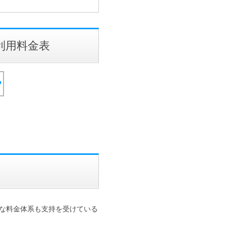
別利用料金表
ルな料金体系も支持を受けている