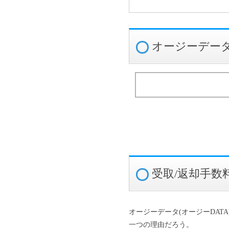
オージーデータ
受取/返却手数
オージーデータ(オージーDA
一つの理由だろう。