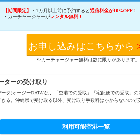
【期間限定】
・1カ月以上前に予約すると
通信料金が10%OFF！
・カーチャージャーが
レンタル無料！
お申し込みはこちらから
※カーチャージャー無料は数に限りがあります。
ルーターの受け取り
ータ(オージーDATA)は、「空港での受取」「宅配便での受取」
できる。沖縄県で受け取る以外、受け取り手数料はかからないので
利用可能空港一覧