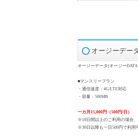
オージーデータ
オージーデータ(オージーDA
■マンスリープラン
・通信速度：4G/LTE対応
・容量：500MB
一カ月15,000円（500円/日）
※18日間以上のご利用の場合
※30日以降も一日500円で利用