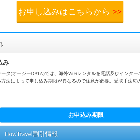
お申し込みはこちらから
>>
れ
込み
ータ(オージーDATA)では、海外WiFiレンタルを電話及びインター
る方法によって申し込み期限が異なるので注意が必要。受取手法毎
。
お申込み期限
HowTravel割引情報