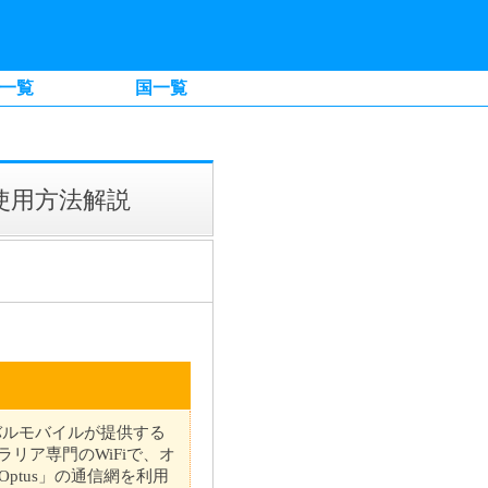
一覧
国一覧
使用方法解説
ーバルモバイルが提供する
ラリア専門のWiFiで、オ
ptus」の通信網を利用